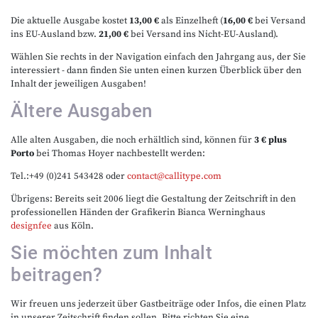
Die aktuelle Ausgabe kostet
13,00 €
als Einzelheft (
16,00 €
bei Versand
ins EU-Ausland bzw.
21,00 €
bei Versand ins Nicht-EU-Ausland).
Wählen Sie rechts in der Navigation einfach den Jahrgang aus, der Sie
interessiert - dann finden Sie unten einen kurzen Überblick über den
Inhalt der jeweiligen Ausgaben!
Ältere Ausgaben
Alle alten Ausgaben, die noch erhältlich sind, können für
3 € plus
Porto
bei Thomas Hoyer nachbestellt werden:
Tel.:+49 (0)241 543428 oder
contact@callitype.com
Übrigens: Bereits seit 2006 liegt die Gestaltung der Zeitschrift in den
professionellen Händen der Grafikerin Bianca Werninghaus
designfee
aus Köln.
Sie möchten zum Inhalt
beitragen?
Wir freuen uns jederzeit über Gastbeiträge oder Infos, die einen Platz
in unserer Zeitschrift finden sollen. Bitte richten Sie eine