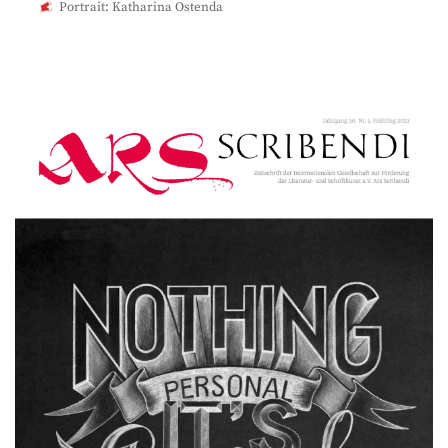
Portrait: Katharina Ostenda