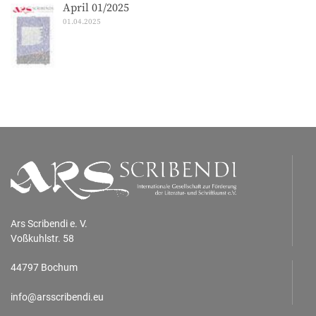
April 01/2025
01.04.2025
Ars Scribendi e. V.
Voßkuhlstr. 58
44797 Bochum
info@arsscribendi.eu