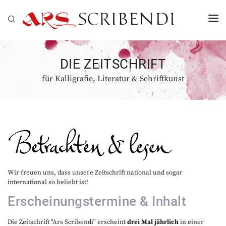
ZEITSCHRIFT
DIE ZEITSCHRIFT
KURSE
für Kalligrafie, Literatur & Schriftkunst
AUSSTELLUNGEN
GALERIE
MITGLIEDSCHAFT
INFO
Wir freuen uns, dass unsere Zeitschrift national und sogar
international so beliebt ist!
Erscheinungstermine & Inhalt
Die Zeitschrift "Ars Scribendi" erscheint
drei Mal jährlich
in einer