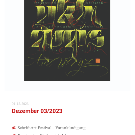
01.12.2023
Dezember 03/2023
Schrift.Art.Festival – Vorankündigung