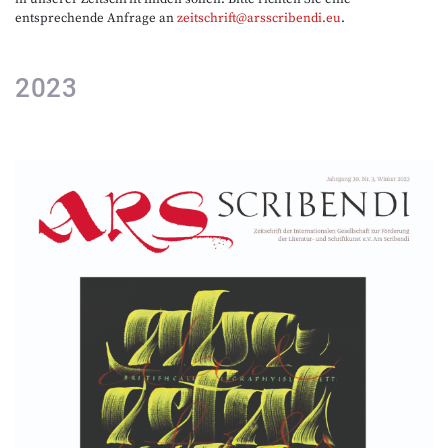
entsprechende Anfrage an
zeitschrift@arsscribendi.eu
.
2023